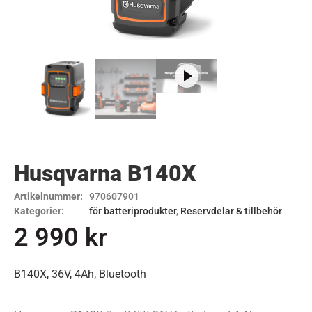
Husqvarna B140X
Artikelnummer:
970607901
Kategorier:
för batteriprodukter
,
Reservdelar & tillbehör
2 990
kr
B140X, 36V, 4Ah, Bluetooth