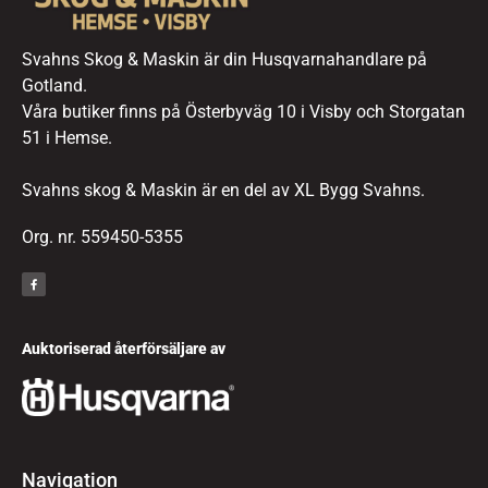
Svahns Skog & Maskin är din Husqvarnahandlare på
Gotland.
Våra butiker finns på Österbyväg 10 i Visby och Storgatan
51 i Hemse.
Svahns skog & Maskin är en del av XL Bygg Svahns.
Org. nr. 559450-5355
Auktoriserad återförsäljare av
Navigation