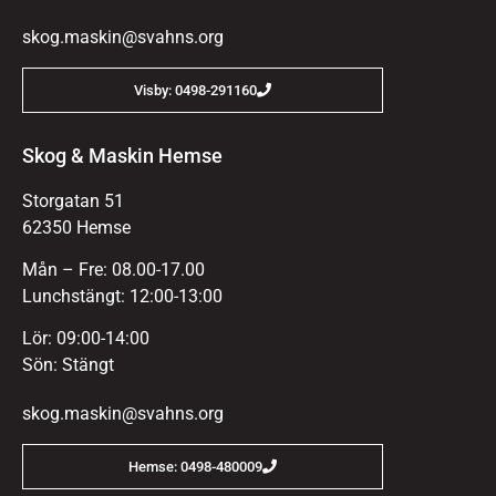
skog.maskin@svahns.org
Visby: 0498-291160
Skog & Maskin Hemse
Storgatan 51
62350 Hemse
Mån – Fre: 08.00-17.00
Lunchstängt: 12:00-13:00
Lör: 09:00-14:00
Sön: Stängt
skog.maskin@svahns.org
Hemse: 0498-480009