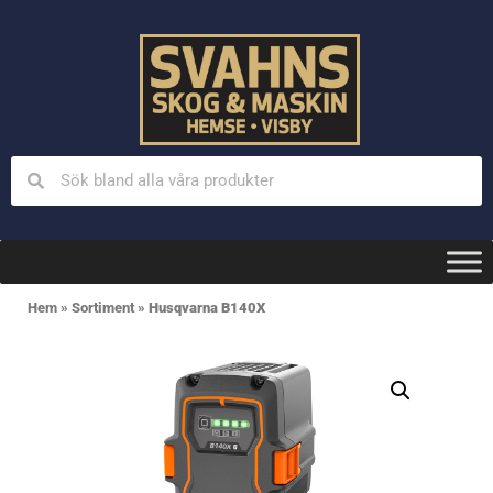
Hem
»
Sortiment
»
Husqvarna B140X