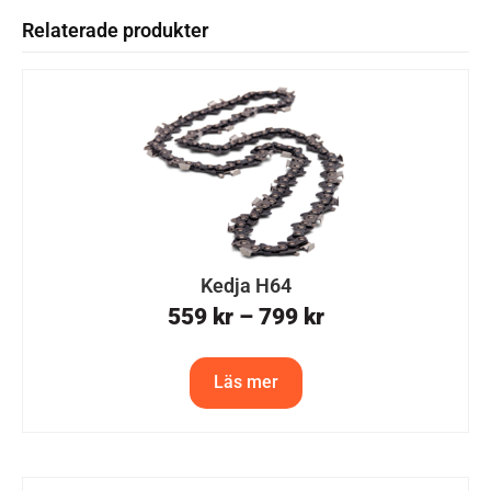
Relaterade produkter
Kedja H64
559
kr
–
799
kr
Läs mer