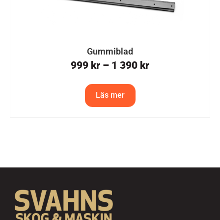
Gummiblad
999
kr
–
1 390
kr
Läs mer