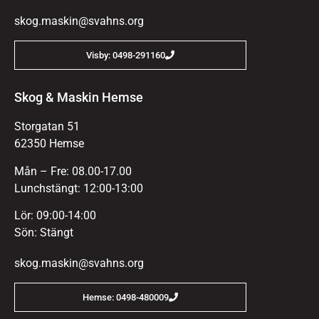
skog.maskin@svahns.org
Visby: 0498-291160
Skog & Maskin Hemse
Storgatan 51
62350 Hemse
Mån – Fre: 08.00-17.00
Lunchstängt: 12:00-13:00
Lör: 09:00-14:00
Sön: Stängt
skog.maskin@svahns.org
Hemse: 0498-480009