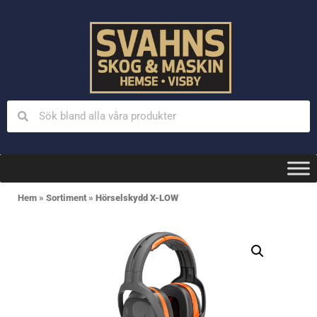
Hem
»
Sortiment
»
Hörselskydd X-LOW