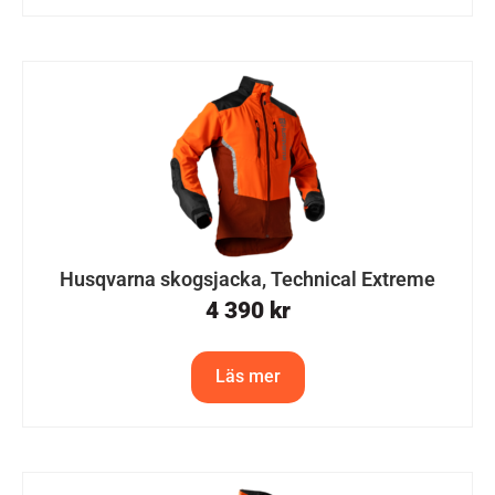
Husqvarna skogsjacka, Technical Extreme
4 390
kr
Läs mer