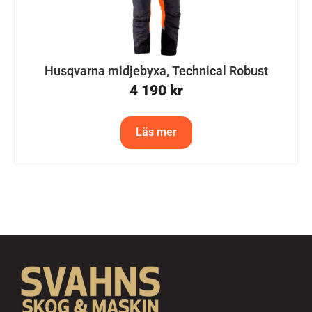
Husqvarna midjebyxa, Technical Robust
4 190
kr
Läs mer