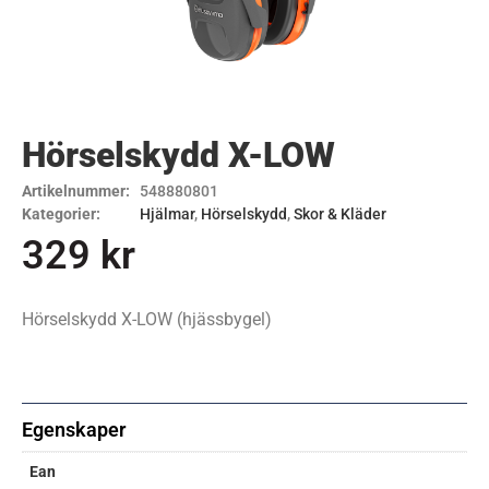
Hörselskydd X-LOW
Artikelnummer:
548880801
Kategorier:
Hjälmar
,
Hörselskydd
,
Skor & Kläder
329
kr
Hörselskydd X-LOW (hjässbygel)
Egenskaper
Ean