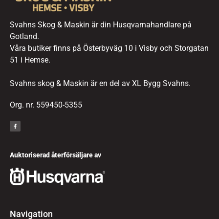
Svahns Skog & Maskin är din Husqvarnahandlare på
Gotland.
Våra butiker finns på Österbyväg 10 i Visby och Storgatan
51 i Hemse.
Svahns skog & Maskin är en del av XL Bygg Svahns.
Org. nr. 559450-5355
Auktoriserad återförsäljare av
Navigation