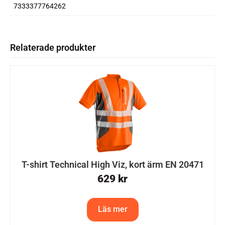
7333377764262
Relaterade produkter
T-shirt Technical High Viz, kort ärm EN 20471
629
kr
Läs mer