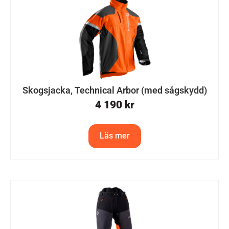
Skogsjacka, Technical Arbor (med sågskydd)
4 190
kr
Läs mer