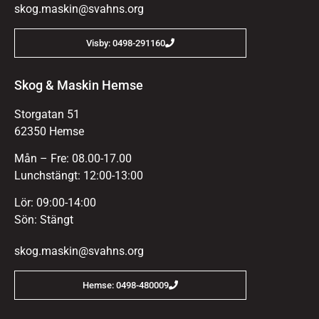
skog.maskin@svahns.org
Visby: 0498-291160
Skog & Maskin Hemse
Storgatan 51
62350 Hemse
Mån – Fre: 08.00-17.00
Lunchstängt: 12:00-13:00
Lör: 09:00-14:00
Sön: Stängt
skog.maskin@svahns.org
Hemse: 0498-480009