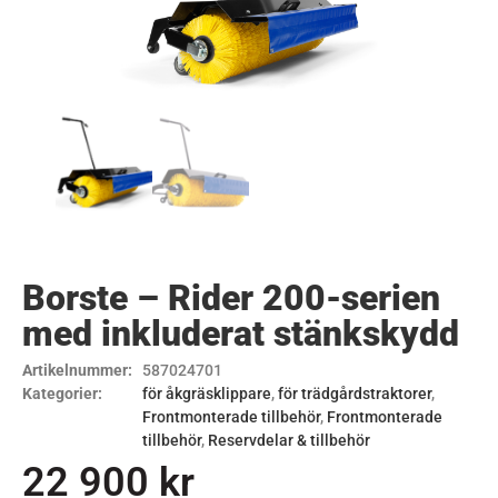
Borste – Rider 200-serien
med inkluderat stänkskydd
Artikelnummer:
587024701
Kategorier:
för åkgräsklippare
,
för trädgårdstraktorer
,
Frontmonterade tillbehör
,
Frontmonterade
tillbehör
,
Reservdelar & tillbehör
22 900
kr