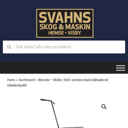
Hem
»
Sortiment
»
Borste – Rider 200-serien med inkluderat
stänkskydd