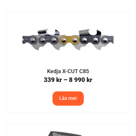
Kedja X-CUT C85
339
kr
–
8 990
kr
Läs mer