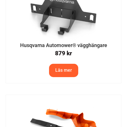
Husqvarna Automower® vägghängare
879
kr
Läs mer