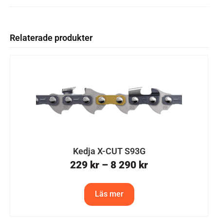
Relaterade produkter
Kedja X-CUT S93G
229
kr
–
8 290
kr
Läs mer