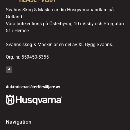
Svahns Skog & Maskin är din Husqvarnahandlare på
Gotland.
Våra butiker finns på Österbyväg 10 i Visby och Storgatan
51 i Hemse.
Svahns skog & Maskin är en del av XL Bygg Svahns.
Org. nr. 559450-5355
Auktoriserad återförsäljare av
Navigation