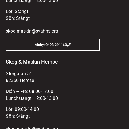
Lunchstängt: 12:00-13:00
Lör: Stängt
Sön: Stängt
skog.maskin@svahns.org
Visby: 0498-291160
Skog & Maskin Hemse
Storgatan 51
62350 Hemse
Mån – Fre: 08.00-17.00
Lunchstängt: 12:00-13:00
Lör: 09:00-14:00
Sön: Stängt
skog.maskin@svahns.org