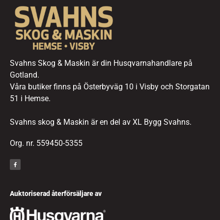
Svahns Skog & Maskin är din Husqvarnahandlare på
Gotland.
Våra butiker finns på Österbyväg 10 i Visby och Storgatan
51 i Hemse.
Svahns skog & Maskin är en del av XL Bygg Svahns.
Org. nr. 559450-5355
Auktoriserad återförsäljare av