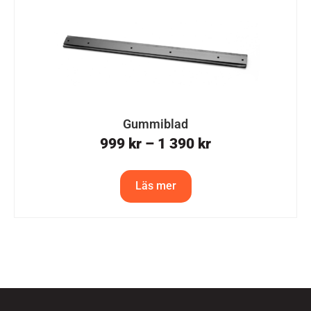
Gummiblad
999
kr
–
1 390
kr
Läs mer