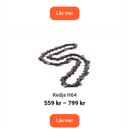
Läs mer
Kedja H64
559
kr
–
799
kr
Läs mer