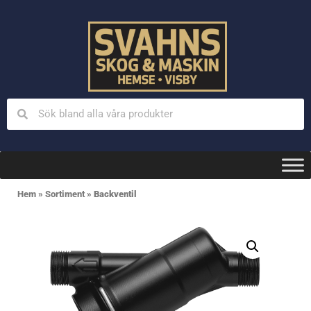
Hem
»
Sortiment
»
Backventil