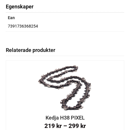
Egenskaper
Ean
7391736368254
Relaterade produkter
Kedja H38 PIXEL
219
kr
–
299
kr