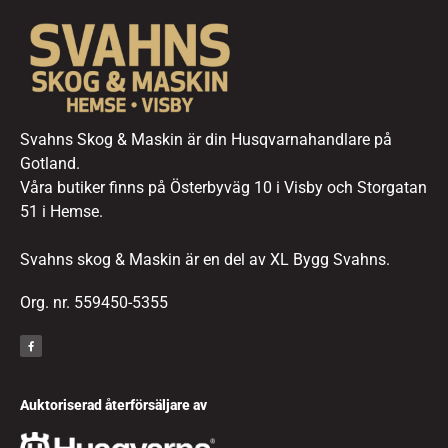
Svahns Skog & Maskin är din Husqvarnahandlare på
Gotland.
Våra butiker finns på Österbyväg 10 i Visby och Storgatan
51 i Hemse.
Svahns skog & Maskin är en del av XL Bygg Svahns.
Org. nr. 559450-5355
Auktoriserad återförsäljare av