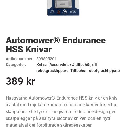
Automower® Endurance
HSS Knivar
Artikelnummer:
599805201
Kategorier:
Knivar
,
Reservdelar & tillbehör
,
till
robotgräsklippare
,
Tillbehör robotgräsklippare
389
kr
Husqvarna Automower® Endurance HSS-kniv är en kniv
av stål med mjukare kärna och härdade kanter för extra
skärpa och slitstyrka. Husqvarna Endurance-design ger
skarpa eggar på alla fyra sidor av kniven och ett nytt
materialval ger förbättrade skäregenskaper.