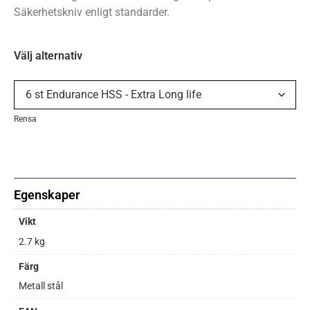
Säkerhetskniv enligt standarder.
Välj alternativ
Rensa
Egenskaper
Vikt
2.7 kg
Färg
Metall stål