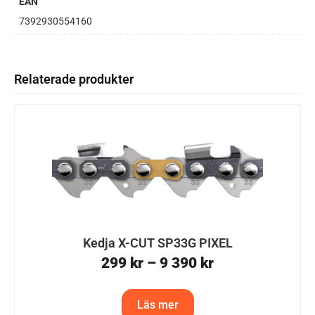
EAN
7392930554160
Relaterade produkter
Kedja X-CUT SP33G PIXEL
299
kr
–
9 390
kr
Läs mer