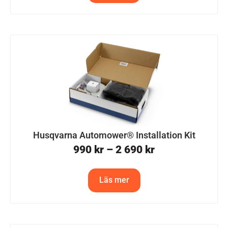
Husqvarna Automower® Installation Kit
990
kr
–
2 690
kr
Läs mer