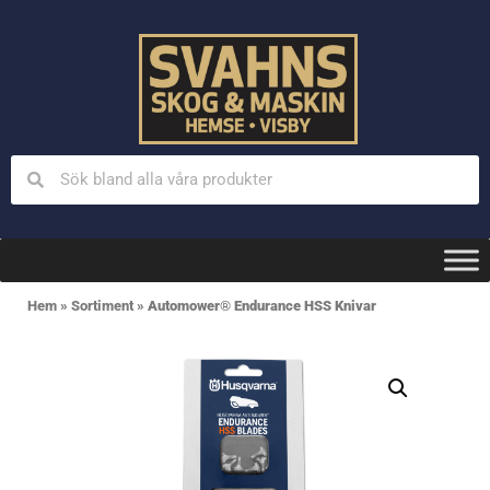
Hem
»
Sortiment
»
Automower® Endurance HSS Knivar