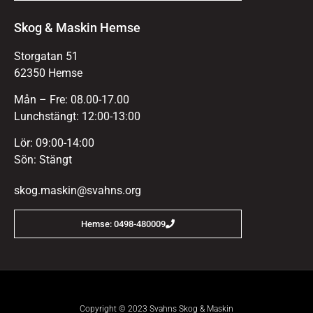
Skog & Maskin Hemse
Storgatan 51
62350 Hemse
Mån – Fre: 08.00-17.00
Lunchstängt: 12:00-13:00
Lör: 09:00-14:00
Sön: Stängt
skog.maskin@svahns.org
Hemse: 0498-480009
Copyright © 2023 Svahns Skog & Maskin