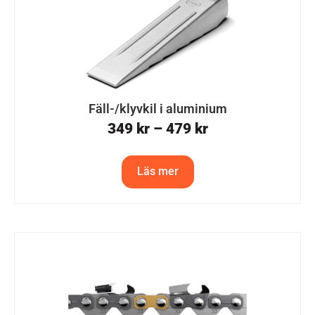
Fäll-/klyvkil i aluminium
349
kr
–
479
kr
Läs mer