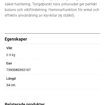
säker hantering. Tyngdpunkt nära yxhuvudet ger perfekt
balans och viktfördelning. Hammarfunktion för enkel och
effektiv användning av klyvkilar (ej stålkil).
Egenskaper
Vikt
0.9 kg
Ean
7393080392107
Längd
34 cm
Relaterade produkter