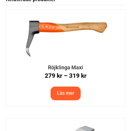
Röjklinga Maxi
279
kr
–
319
kr
Läs mer