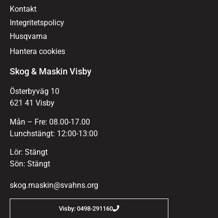
Kontakt
Integritetspolicy
Husqvarna
Hantera cookies
Skog & Maskin Visby
Österbyväg 10
621 41 Visby
Mån – Fre: 08.00-17.00
Lunchstängt: 12:00-13:00
Lör: Stängt
Sön: Stängt
skog.maskin@svahns.org
Visby: 0498-291160