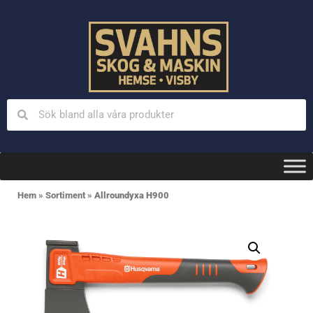
Hem
»
Sortiment
»
Allroundyxa H900