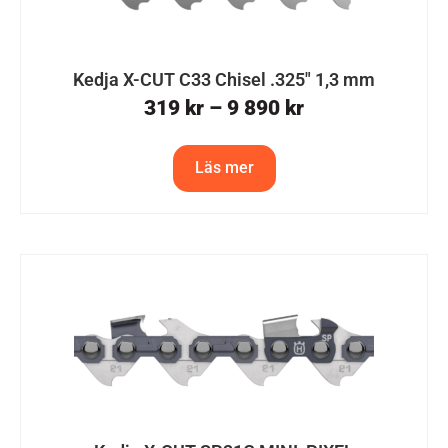
Kedja X-CUT C33 Chisel .325″ 1,3 mm
319
kr
–
9 890
kr
Läs mer