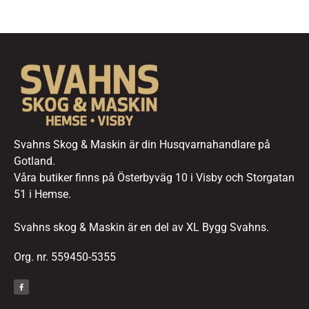
Svahns Skog & Maskin är din Husqvarnahandlare på
Gotland.
Våra butiker finns på Österbyväg 10 i Visby och Storgatan
51 i Hemse.
Svahns skog & Maskin är en del av XL Bygg Svahns.
Org. nr. 559450-5355